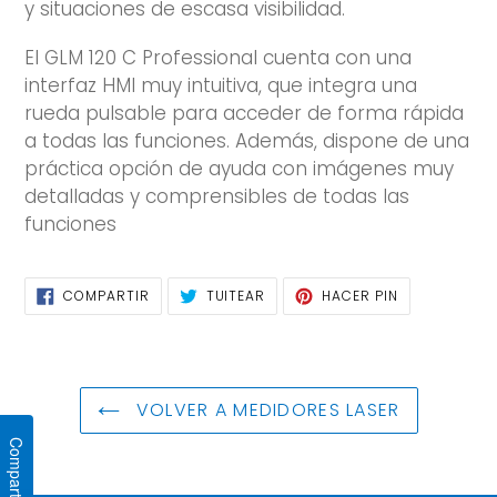
y situaciones de escasa visibilidad.
El GLM 120 C Professional cuenta con una
interfaz HMI muy intuitiva, que integra una
rueda pulsable para acceder de forma rápida
a todas las funciones. Además, dispone de una
práctica opción de ayuda con imágenes muy
detalladas y comprensibles de todas las
funciones
COMPARTIR
TUITEAR
PINEAR
COMPARTIR
TUITEAR
HACER PIN
EN
EN
EN
FACEBOOK
TWITTER
PINTEREST
VOLVER A MEDIDORES LASER
Compartir