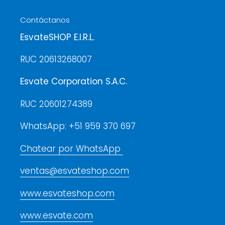
Contáctanos
EsvateSHOP E.I.R.L.
RUC 20613268007
Esvate Corporation S.A.C.
RUC 20601274389
WhatsApp: +51 959 370 697
Chatear por WhatsApp
ventas@esvateshop.com
www.esvateshop.com
www.esvate.com