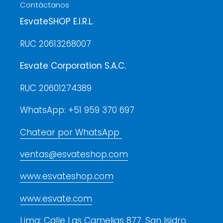
Contáctanos
EsvateSHOP E.I.R.L.
RUC 20613268007
Esvate Corporation S.A.C.
RUC 20601274389
WhatsApp: +51 959 370 697
Chatear por WhatsApp
ventas@esvateshop.com
www.esvateshop.com
www.esvate.com
Lima: Calle Las Camelias 877, San Isidro