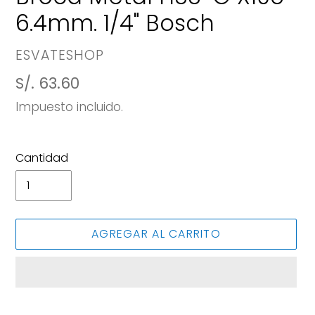
6.4mm. 1/4" Bosch
PROVEEDOR
ESVATESHOP
Precio
S/. 63.60
habitual
Impuesto incluido.
Cantidad
AGREGAR AL CARRITO
Agregando