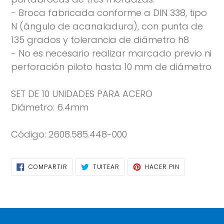
- Broca fabricada conforme a DIN 338, tipo
N (ángulo de acanaladura), con punta de
135 grados y tolerancia de diámetro h8
- No es necesario realizar marcado previo ni
perforación piloto hasta 10 mm de diámetro
SET DE 10 UNIDADES PARA ACERO
Diámetro: 6.4mm
Código: 2608.585.448-000
COMPARTIR
TUITEAR
PINEAR
COMPARTIR
TUITEAR
HACER PIN
EN
EN
EN
FACEBOOK
TWITTER
PINTEREST